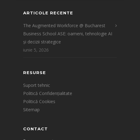
ARTICOLE RECENTE
The Augmented Workforce @ Bucharest
Business School ASE: oameni, tehnologie AI
și decizii strategice
iunie 5, 2026
RESURSE
Suport tehnic
Politică Confidențialitate
Politică Cookies
Sitemap
CONTACT