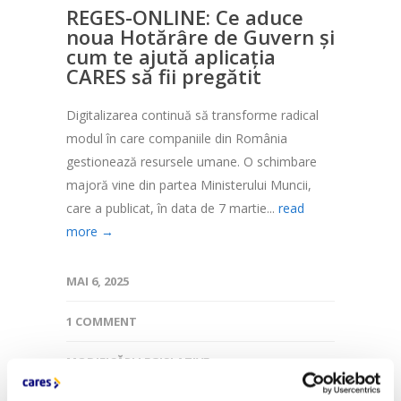
REGES-ONLINE: Ce aduce
noua Hotărâre de Guvern și
cum te ajută aplicația
CARES să fii pregătit
Digitalizarea continuă să transforme radical
modul în care companiile din România
gestionează resursele umane. O schimbare
majoră vine din partea Ministerului Muncii,
care a publicat, în data de 7 martie...
read
more →
MAI 6, 2025
1 COMMENT
MODIFICĂRI LEGISLATIVE