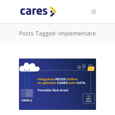
Posts Tagged: implementare