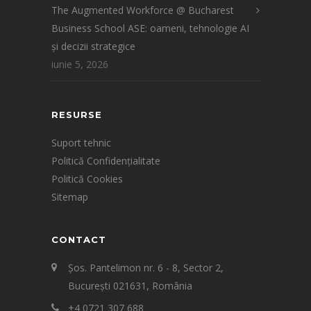
The Augmented Workforce @ Bucharest
Business School ASE: oameni, tehnologie AI
și decizii strategice
iunie 5, 2026
RESURSE
Suport tehnic
Politică Confidențialitate
Politică Cookies
Sitemap
CONTACT
Șos. Pantelimon nr. 6 - 8, Sector 2,
București 021631, România
+4 0721 307 688