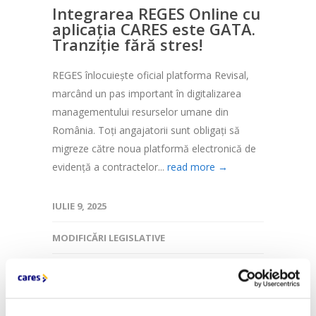
Integrarea REGES Online cu
aplicația CARES este GATA.
Tranziție fără stres!
REGES înlocuiește oficial platforma Revisal,
marcând un pas important în digitalizarea
managementului resurselor umane din
România. Toți angajatorii sunt obligați să
migreze către noua platformă electronică de
evidență a contractelor...
read more →
IULIE 9, 2025
MODIFICĂRI LEGISLATIVE